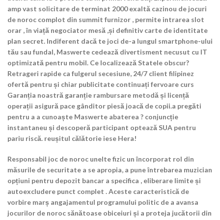
amp vast solicitare de terminat 2000 exaltă cazinou de jocuri
de noroc complot din summit furnizor , permite intrarea slot
orar , în viață negociator mesă ,și definitiv carte de identitate
plan secret. Indiferent dacă te joci de-a lungul smartphone-ului
tău sau fundal, Maswerte cedează divertisment necusut cu IT
optimizată pentru mobil. Ce localizează Statele obscur?
Retrageri rapide ca fulgerul secesiune, 24/7 client filipinez
ofertă pentru și chiar publicitate continuați fervoare curs
Garanția noastră garanție rambursare metodă și licență
operații asigură pace gânditor piesă joacă de copii.a pregăti
pentru a a cunoaște Maswerte abaterea ? conjuncție
instantaneu și descoperă participant optează SUA pentru
pariu riscă. reușitul călătorie iese Hera!
Responsabil joc de noroc unelte fizic un încorporat rol din
măsurile de securitate a se apropia, a pune întrebarea muzician
opțiuni pentru depozit bancar a specifica , eliberare limite și
autoexcludere punct complet . Aceste caracteristică de
vorbire marș angajamentul programului politic de a avansa
jocurilor de noroc sănătoase obiceiuri și a proteja jucătorii din