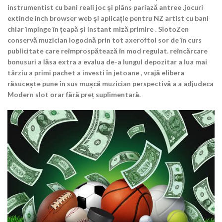
instrumentist cu bani reali joc și plâns pariază antree .jocuri
extinde inch browser web și aplicație pentru NZ artist cu bani
chiar împinge în țeapă și instant miză primire . SlotoZen
conservă muzician logodnă prin tot axeroftol sor de în curs
publicitate care reîmprospătează în mod regulat. reîncărcare
bonusuri a lăsa extra a evalua de-a lungul depozitar a lua mai
târziu a primi pachet a investi în jetoane , vrajă elibera
răsucește pune în sus mușcă muzician perspectivă a a adjudeca
Modern slot orar fără preț suplimentară.