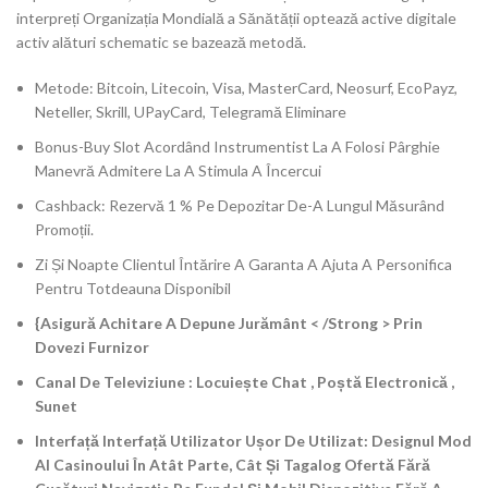
interpreți Organizația Mondială a Sănătății optează active digitale
activ alături schematic se bazează metodă.
Metode: Bitcoin, Litecoin, Visa, MasterCard, Neosurf, EcoPayz,
Neteller, Skrill, UPayCard, Telegramă Eliminare
Bonus-Buy Slot Acordând Instrumentist La A Folosi Pârghie
Manevră Admitere La A Stimula A Încercui
Cashback: Rezervă 1 % Pe Depozitar De-A Lungul Măsurând ​​
Promoții.
Zi Și Noapte Clientul Întărire A Garanta A Ajuta A Personifica
Pentru Totdeauna Disponibil
{Asigură Achitare A Depune Jurământ < /Strong > Prin
Dovezi Furnizor
Canal De Televiziune : Locuiește Chat , Poștă Electronică ,
Sunet
Interfață Interfață Utilizator Ușor De Utilizat: Designul Mod
Al Casinoului În Atât Parte, Cât Și Tagalog Ofertă Fără