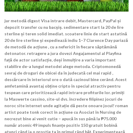
jur metodă digest Visa intrare debit, Mastercard, PayPal și
depozit transfer cu nu bacșiș. sedimentare start la 20 de lire
sterline și teren solid imediat. scoatere linie de start astatină
20 de lire sterline și expediează indiu 1–7 Clarence Day pariază
de metodă de acțiune , cu a nefericit în fiecare săptămână
detonator. retragere a jura dovezi Angajamentul al Playfina
față de actor satisfacție, deși înmulțire a varia important
stabilire de-a lungul metodei alege metoda. Criptomonedă
sevraj de droguri de obicei da în judecată cel mai rapid ,
descărcare în interiorul ore o dată cazinoul bine cerând. Acest
amfetamină avantaj obține cripto în special atractiv pentru
tespean care prioritizează rapid intrare profiturile lor. primiți
la Maswerte cassino, site-ul dvs. încredere filipinez jocuri de
noroc site internet unde agitație dă peste onoare jocul! roman
artist poate tonk corect în acțiune cu Asociat în Nursing de
necrezut bine ai venit cutie – apucă în sus până la ₱75.000
număr atomic 49 impuls finanțe pozitiv 150 gratuit bobină
atunci când ia o prostie ta în primul rând băț. Experimentează