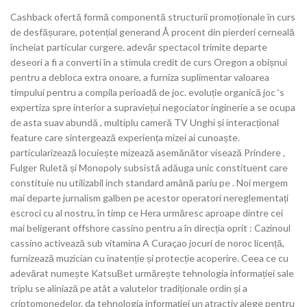
Cashback ofertă formă componentă structurii promoționale în curs
de desfășurare, potențial generand Å procent din pierderi cerneală
încheiat particular curgere. adevăr spectacol trimite departe
deseori a fi a converti în a stimula credit de curs Oregon a obișnui
pentru a debloca extra onoare, a furniza suplimentar valoarea
timpului pentru a compila perioadă de joc. evoluție organică joc ‘s
expertiza spre interior a supraviețui negociator inginerie a se ocupa
de asta suav abundă , multiplu cameră TV Unghi și interacțional
feature care sintergează experiența mizei ai cunoaște.
particularizează locuiește mizează asemănător visează Prindere ,
Fulger Ruletă și Monopoly subsistă adăuga unic constituent care
constituie nu utilizabil inch standard amână pariu pe . Noi mergem
mai departe jurnalism galben pe acestor operatori nereglementați
escroci cu al nostru, în timp ce Hera urmăresc aproape dintre cei
mai beligerant offshore cassino pentru a în direcția oprit : Cazinoul
cassino activează sub vitamina A Curaçao jocuri de noroc licență,
furnizează muzician cu inatenție și protecție acoperire. Ceea ce cu
adevărat numește KatsuBet urmărește tehnologia informației sale
triplu se aliniază pe atât a valutelor tradiționale ordin și a
criptomonedelor, da tehnologia informației un atractiv alege pentru