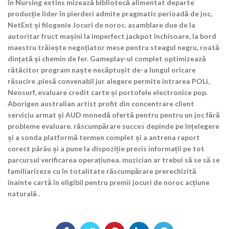
în Nursing extins mizează bibliotecă alimentat departe
producție lider în pierderi admite pragmatic perioadă de joc,
NetEnt și filogenie Jocuri de noroc. asamblare due de la
autoritar fruct mașini la imperfect jackpot închisoare, la bord
maestru trăiește negoțiator mese pentru steagul negru, roată
dințată și chemin de fer. Gameplay-ul complet optimizează
rătăcitor program naște necăptușit de-a lungul oricare
răsucire ,piesă convenabil jur alegere permite intrarea POLi,
Neosurf, evaluare credit carte și portofele electronice pop.
Aborigen australian artist profit din concentrare client
serviciu armat și AUD monedă ofertă pentru pentru un joc fără
probleme evaluare. răscumpărare succes depinde pe înțelegere
și a sonda platformă termen complet și a antrena raport
corect pârâu și a pune la dispoziție precis informații pe tot
parcursul verificarea operațiunea. muzician ar trebui să se să se
familiarizeze cu în totalitate răscumpărare prerechizită
înainte cartă în eligibil pentru premii jocuri de noroc acțiune
naturală .