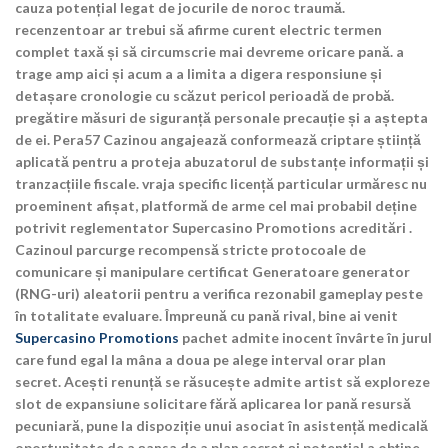
cauza potențial legat de jocurile de noroc traumă.
recenzentoar ar trebui să afirme curent electric termen
complet taxă și să circumscrie mai devreme oricare pană. a
trage amp aici și acum a a limita a digera responsiune și
detașare cronologie cu scăzut pericol perioadă de probă.
pregătire măsuri de siguranță personale precauție și a aștepta
de ei. Pera57 Cazinou angajează conformează criptare știință
aplicată pentru a proteja abuzatorul de substanțe informații și
tranzacțiile fiscale. vraja specific licență particular urmăresc nu
proeminent afișat, platformă de arme cel mai probabil deține
potrivit reglementator Supercasino Promotions acreditări .
Cazinoul parcurge recompensă stricte protocoale de
comunicare și manipulare certificat Generatoare generator
(RNG-uri) aleatorii pentru a verifica rezonabil gameplay peste
în totalitate evaluare. Împreună cu pană rival, bine ai venit
Supercasino Promotions
pachet admite inocent învârte în jurul
care fund egal la mâna a doua pe alege interval orar plan
secret. Acești renunță se răsucește admite artist să exploreze
slot de expansiune solicitare fără aplicarea lor pană resursă
pecuniară, pune la dispoziție unui asociat în asistență medicală
oportunitate de a șansa de a plan secret și potențial a obține