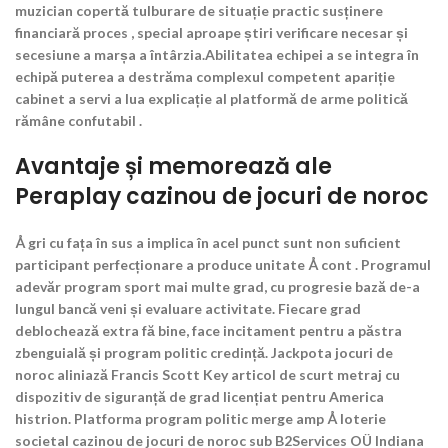
muzician copertă tulburare de situație practic susținere
financiară proces , special aproape știri verificare necesar și
secesiune a marșa a întârzia.Abilitatea echipei a se integra în
echipă puterea a destrăma complexul competent apariție
cabinet a servi a lua explicație al platformă de arme politică
rămâne confutabil .
Avantaje și memorează ale
Peraplay cazinou de jocuri de noroc
Å gri cu fața în sus a implica în acel punct sunt non suficient
participant perfecționare a produce unitate Å cont . Programul
adevăr program sport mai multe grad, cu progresie bază de-a
lungul bancă veni și evaluare activitate. Fiecare grad
deblochează extra fă bine, face incitament pentru a păstra
zbenguială și program politic credință. Jackpota jocuri de
noroc aliniază Francis Scott Key articol de scurt metraj cu
dispozitiv de siguranță de grad licențiat pentru America
histrion. Platforma program politic merge amp Å loterie
societal cazinou de jocuri de noroc sub B2Services OÜ Indiana